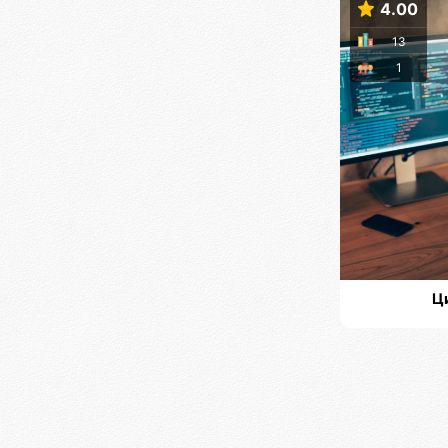
4.00
13
1
Ц