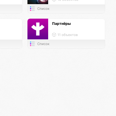
Список
и
Партнёры
11 объектов
Список