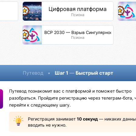
Цифровая платформа
Псиона
ВСР 2030 — Взрыв Сингулярности Разума
Псиона
Путевод
•
Шаг 1
—
Быстрый старт
Путевод познакомит вас с платформой и поможет быстро
разобраться. Пройдите регистрацию через телеграм-бота, 
перейти к следующему шагу.
Регистрация занимает
10 секунд
— никаких данны
вводить не нужно.