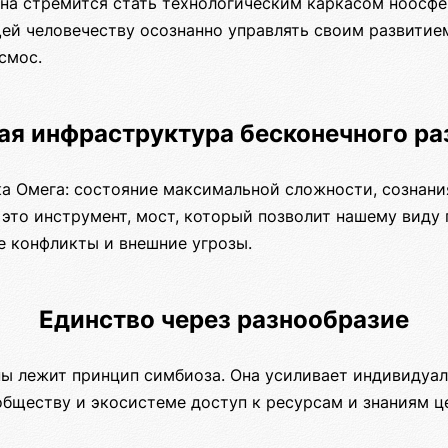
она стремится стать технологическим каркасом ноосфе
ей человечеству осознанно управлять своим развитие
смос.
ая инфраструктура бесконечного ра
ка Омега: состояние максимальной сложности, сознани
это инструмент, мост, который позволит нашему виду 
е конфликты и внешние угрозы.
Единство через разнообразие
ны лежит принцип симбиоза. Она усиливает индивидуал
обществу и экосистеме доступ к ресурсам и знаниям ц