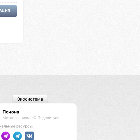
РАЦИЯ
Экосистема
Псиона
Метаорганизм
Поделиться
иальные ресурсы: