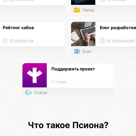
Папка
Рейтинг хабов
Блог разработк
13 объектов
14 публикаций
Блог
Поддержать проект
< 1 мин.
Статья
Что такое Псиона?