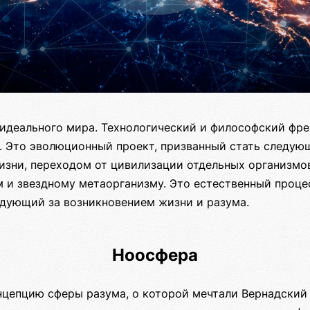
идеального мира. Технологический и философский фр
. Это эволюционный проект, призванный стать следую
изни, переходом от цивилизации отдельных организмо
м и звездному метаорганизму. Это естественный проце
едующий за возникновением жизни и разума.
Ноосфера
нцепцию сферы разума, о которой мечтали Вернадский 