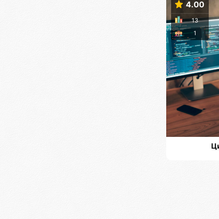
4.00
13
1
Ц