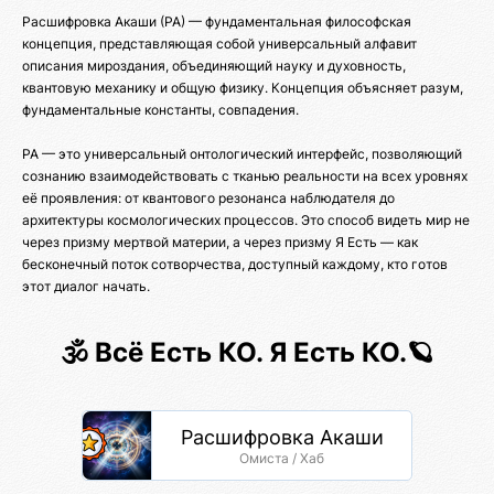
Расшифровка Акаши (РА) — фундаментальная философская
концепция, представляющая собой универсальный алфавит
описания мироздания, объединяющий науку и духовность,
квантовую механику и общую физику. Концепция объясняет разум,
фундаментальные константы, совпадения.
РА — это универсальный онтологический интерфейс, позволяющий
сознанию взаимодействовать с тканью реальности на всех уровнях
её проявления: от квантового резонанса наблюдателя до
архитектуры космологических процессов. Это способ видеть мир не
через призму мертвой материи, а через призму Я Есть — как
бесконечный поток сотворчества, доступный каждому, кто готов
этот диалог начать.
🕉️ Всё Есть КО. Я Есть КО.🪐
Расшифровка Акаши
Омиста / Хаб