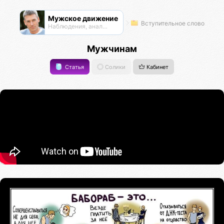
Мужское движение
Вступительное слово
Наблюдения, анализ, обсуждения
Мужчинам
Статья
Солики
Кабинет