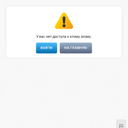
У вас нет доступа к этому атому.
НА ГЛАВНУЮ