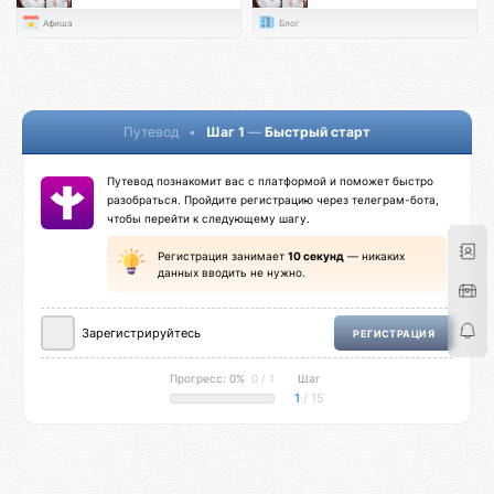
Афиша
Блог
Путевод
•
Шаг 1
—
Быстрый старт
Путевод познакомит вас с платформой и поможет быстро
разобраться. Пройдите регистрацию через телеграм-бота,
чтобы перейти к следующему шагу.
Регистрация занимает
10 секунд
— никаких
данных вводить не нужно.
Зарегистрируйтесь
РЕГИСТРАЦИЯ
Прогресс: 0%
0 / 1
Шаг
1
/ 15