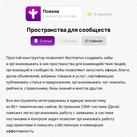
Псиона
О проекте
Cимулятор ноосферы
Пространства для сообществ
Статья
Солики
Кабинет
Простой конструктор позволяет бесплатно создавать хабы
и организовывать в них пространства для взаимодействия людей,
организаций и сообществ. Хабы позволяют запускать афиши, блоги,
доски объявлений, витрины товаров и услуг, сертификации,
публиковать статьи и предложения, организовывать чат-комнаты,
рейтинги, справочники, базы знаний и многое другое.
Все инструменты интегрированы в единую экосистему
из 80+ тематических сайтов. Встроенная CRM-система (Дела)
поможет легко организовать работу с заявками, а система
постановки и контроля задач позволит организовать работу
над проектами и повысить собственную и командную
эффективность.