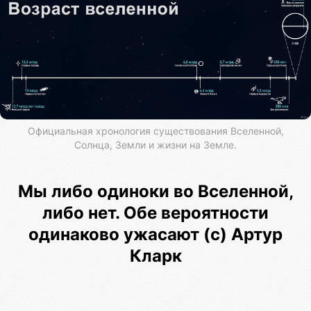
Официальная хронология существования Вселенной,
Солнца, Земли и жизни на Земле.
Мы либо одиноки во Вселенной,
либо нет. Обе вероятности
одинаково ужасают (с) Артур
Кларк