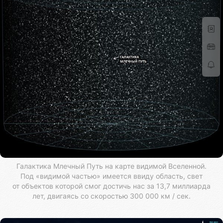
Галактика Млечный Путь на карте видимой Вселенной.
Под «видимой частью» имеется ввиду область, свет
от объектов которой смог достичь нас за 13,7 миллиарда
лет, двигаясь со скоростью 300 000 км / сек.