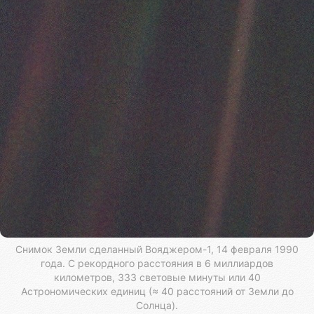
Снимок Земли сделанный Вояджером-1, 14 февраля 1990
года. С рекордного расстояния в 6 миллиардов
километров, 333 световые минуты или 40
Астрономических единиц (≈ 40 расстояний от Земли до
Солнца).