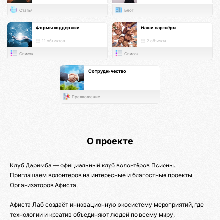
Статья
Блог
Формы поддержки
Наши партнёры
11 объектов
2 объекта
Список
Список
Сотрудничество
Предложение
О проекте
Клуб Даримба — официальный клуб волонтёров Псионы.
Приглашаем волонтеров на интересные и благостные проекты
Организаторов Афиста.
Афиста Лаб создаёт инновационную экосистему мероприятий, где
технологии и креатив объединяют людей по всему миру,