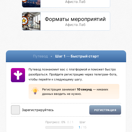
Афиста Лаб
Форматы мероприятий
Афиста Лаб
Путевод
•
Шаг 1
—
Быстрый старт
Путевод познакомит вас с платформой и поможет быстро
разобраться. Пройдите регистрацию через телеграм-бота,
чтобы перейти к следующему шагу.
Регистрация занимает
10 секунд
— никаких
данных вводить не нужно.
Зарегистрируйтесь
РЕГИСТРАЦИЯ
Прогресс: 0%
0 / 1
Шаг
1
/ 15