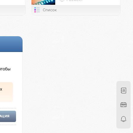
Список
чтобы
х
РАЦИЯ