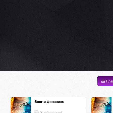
Гла
Блог о финансах
0 публикаций