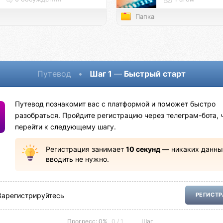
Папка
Путевод
•
Шаг 1
—
Быстрый старт
Путевод познакомит вас с платформой и поможет быстро
разобраться. Пройдите регистрацию через телеграм-бота, 
перейти к следующему шагу.
Регистрация занимает
10 секунд
— никаких данны
вводить не нужно.
Зарегистрируйтесь
РЕГИСТ
Прогресс: 0%
0 / 1
Шаг