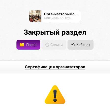
Организаторы йога-мероприятий
Официальный клуб Омисты
Закрытый раздел
Папка
Солики
Кабинет
Сертификация организаторов