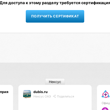
Для доступа к этому разделу требуется сертификаци
ПОЛУЧИТЬ СЕРТИФИКАТ
Нексус
оприятий
dubis.ru
Нексус ОАЭ
Поделиться
Офиц