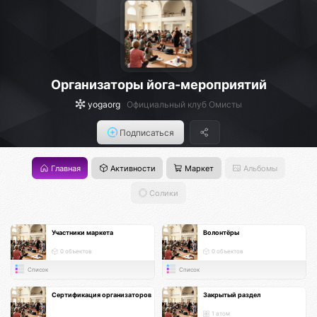
Организаторы йога-мероприятий
yogaorg
Официальный клуб Омисты
Подписаться
Главная
Активности
Маркет
Альбомы
Солики
Участники маркета
Волонтёры
0 объектов
0 объектов
Список
Список
Сертификация организаторов
Закрытый раздел
1 атом