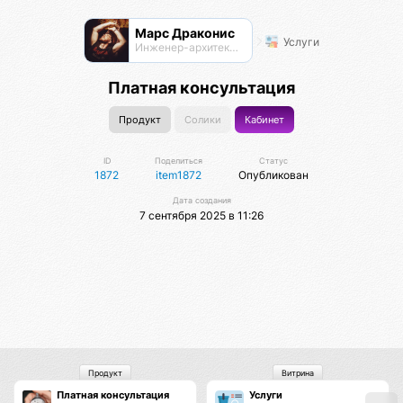
Марс Драконис
Услуги
Инженер-архитектор
Платная консультация
Продукт
Солики
Кабинет
ID
Поделиться
Статус
1872
item1872
Опубликован
Дата создания
7 сентября 2025 в 11:26
Продукт
Витрина
Платная консультация
Услуги