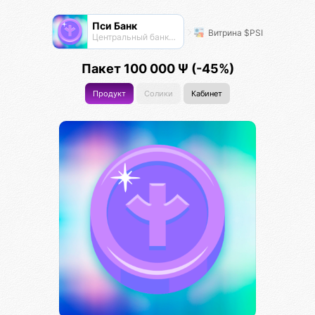
Пси Банк
Витрина $PSI
Центральный банк экосистемы
Пакет 100 000 Ψ (-45%)
Продукт
Солики
Кабинет