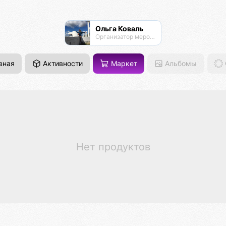
Ольга Коваль
Организатор мероприятий
вная
Активности
Маркет
Альбомы
Нет продуктов