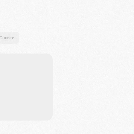
Солики