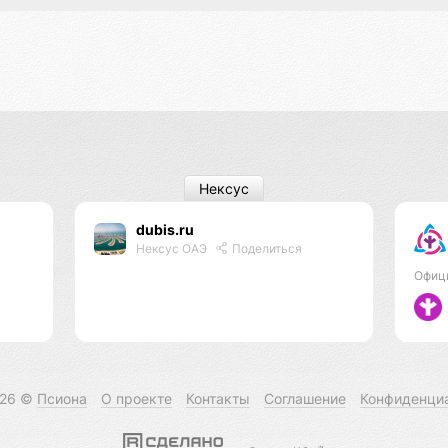
Нексус
dubis.ru
Нексус ОАЭ
Поделиться
Офиц
026 ©
Псиона
О проекте
Контакты
Соглашение
Конфиденци