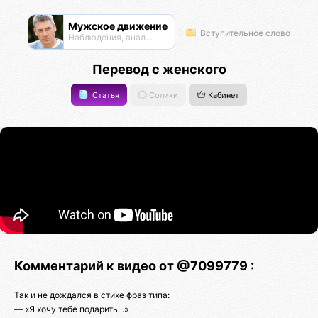
Мужское движение
Вступительное слово
Наблюдения, анализ, обсуждения
Перевод с женского
Статья
Солики
Кабинет
Комментарий к видео от @7099779 :
Так и не дождался в стихе фраз типа:
— «Я хочу тебе подарить...»