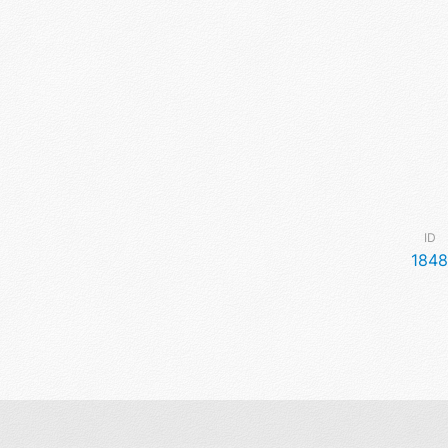
ID
1848